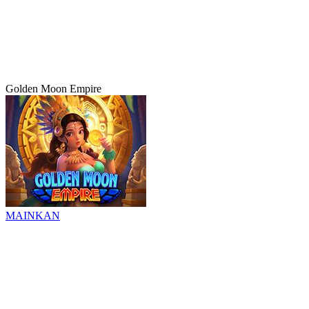
Golden Moon Empire
MAINKAN