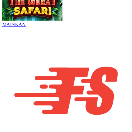
MAINKAN