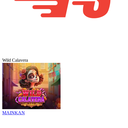
Wild Calavera
MAINKAN