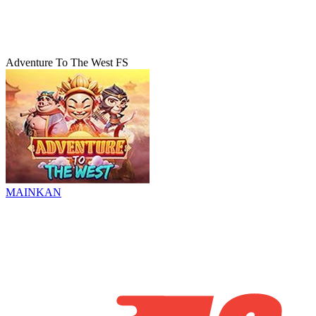
Adventure To The West FS
MAINKAN