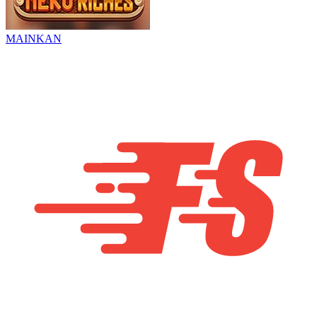
MAINKAN