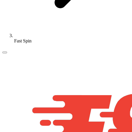
Fast Spin