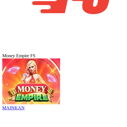
Money Empire FS
MAINKAN