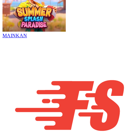
MAINKAN