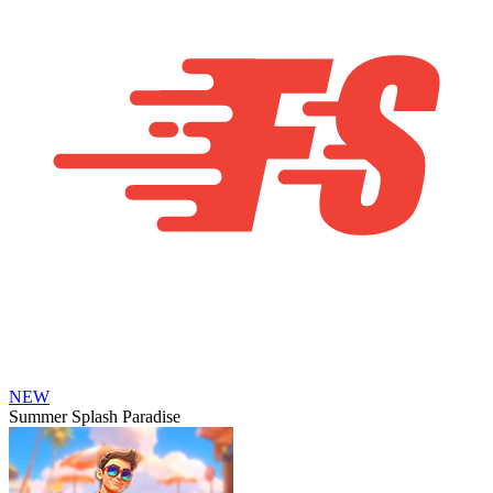
NEW
Summer Splash Paradise