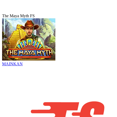
The Maya Myth FS
MAINKAN